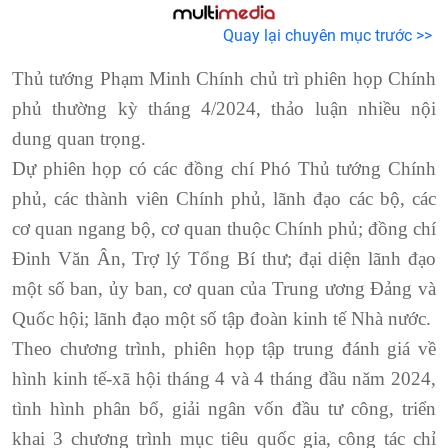
Quay lại chuyên mục trước >>
Thủ tướng Phạm Minh Chính chủ trì phiên họp Chính
phủ thường kỳ tháng 4/2024, thảo luận nhiều nội
dung quan trọng.
Dự phiên họp có các đồng chí Phó Thủ tướng Chính
phủ, các thành viên Chính phủ, lãnh đạo các bộ, các
cơ quan ngang bộ, cơ quan thuộc Chính phủ; đồng chí
Đinh Văn Ân, Trợ lý Tổng Bí thư; đại diện lãnh đạo
một số ban, ủy ban, cơ quan của Trung ương Đảng và
Quốc hội; lãnh đạo một số tập đoàn kinh tế Nhà nước.
Theo chương trình, phiên họp tập trung đánh giá về
hình kinh tế-xã hội tháng 4 và 4 tháng đầu năm 2024,
tình hình phân bổ, giải ngân vốn đầu tư công, triển
khai 3 chương trình mục tiêu quốc gia, công tác chỉ