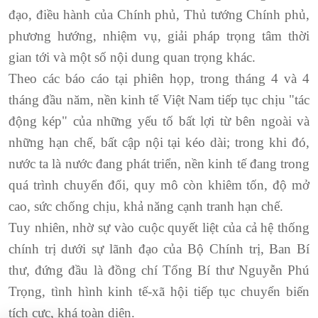
đạo, điều hành của Chính phủ, Thủ tướng Chính phủ,
phương hướng, nhiệm vụ, giải pháp trọng tâm thời
gian tới và một số nội dung quan trọng khác.
Theo các báo cáo tại phiên họp, trong tháng 4 và 4
tháng đầu năm, nền kinh tế Việt Nam tiếp tục chịu "tác
động kép" của những yếu tố bất lợi từ bên ngoài và
những hạn chế, bất cập nội tại kéo dài; trong khi đó,
nước ta là nước đang phát triển, nền kinh tế đang trong
quá trình chuyển đổi, quy mô còn khiêm tốn, độ mở
cao, sức chống chịu, khả năng cạnh tranh hạn chế.
Tuy nhiên, nhờ sự vào cuộc quyết liệt của cả hệ thống
chính trị dưới sự lãnh đạo của Bộ Chính trị, Ban Bí
thư, đứng đầu là đồng chí Tổng Bí thư Nguyễn Phú
Trọng, tình hình kinh tế-xã hội tiếp tục chuyển biến
tích cực, khá toàn diện.