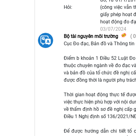
Hỏi:
(công việc vẫn 
giấy phép hoạt đ
hoạt động đo đạ
03/07/2024
Bộ tài nguyên môi trường
( 0
Cục Đo đạc, Bản đồ và Thông tin 
Điểm b khoản 1 Điều 52 Luật Đo 
thuộc chuyên ngành về đo đạc và 
và bản đồ của tổ chức đề nghị cấ
được đồng thời là người phụ trách
Thời gian hoạt động thực tế được
việc thực hiện phù hợp với nội du
về thẩm định hồ sơ đề nghị cấp 
Điều 1 Nghị định số 136/2021/NĐ
Để được hướng dẫn chi tiết tổ 