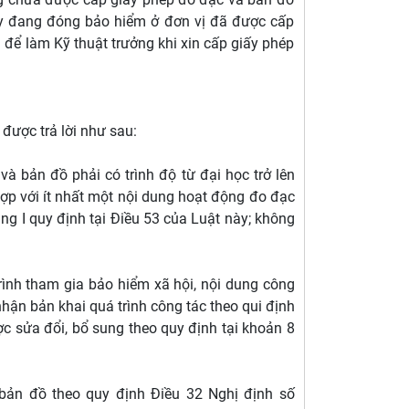
ay đang đóng bảo hiểm ở đơn vị đã được cấp
 để làm Kỹ thuật trưởng khi xin cấp giấy phép
được trả lời như sau:
à bản đồ phải có trình độ từ đại học trở lên
hợp với ít nhất một nội dung hoạt động đo đạc
g I quy định tại Điều 53 của Luật này; không
trình tham gia bảo hiểm xã hội, nội dung công
hận bản khai quá trình công tác theo qui định
c sửa đổi, bổ sung theo quy định tại khoản 8
bản đồ theo quy định Điều 32 Nghị định số