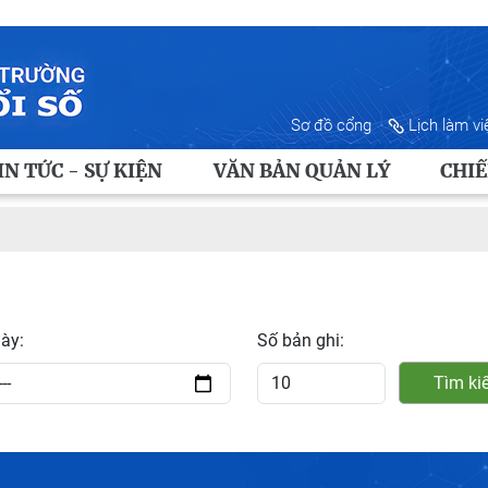
Sơ đồ cổng
Lịch làm vi
IN TỨC - SỰ KIỆN
VĂN BẢN QUẢN LÝ
CHIẾ
ày:
Số bản ghi:
Tìm ki