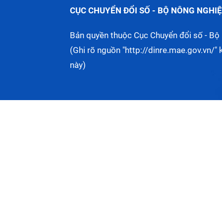
CỤC CHUYỂN ĐỔI SỐ - BỘ NÔNG NGHI
Bản quyền thuộc Cục Chuyển đổi số - Bộ
(Ghi rõ nguồn "http://dinre.mae.gov.vn/" 
này)