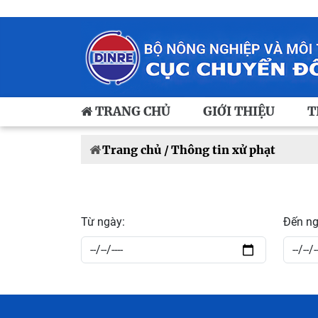
TRANG CHỦ
GIỚI THIỆU
T
Trang chủ /
Thông tin xử phạt
Từ ngày:
Đến ng