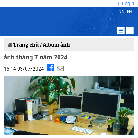
Login
VN
EN
Trang chủ /
Album ảnh
ảnh tháng 7 năm 2024
16:14 03/07/2024