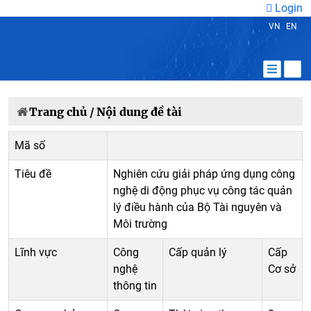
Login
VN
EN
Trang chủ /
Nội dung đề tài
Mã số
Tiêu đề
Nghiên cứu giải pháp ứng dụng công
nghệ di động phục vụ công tác quản
lý điều hành của Bộ Tài nguyên và
Môi trường
Lĩnh vực
Công
Cấp quản lý
Cấp
nghệ
Cơ sở
thông tin