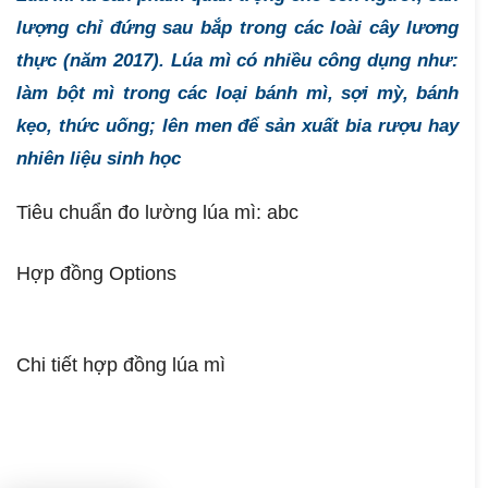
lượng chỉ đứng sau bắp trong các loài cây lương
thực (năm 2017). Lúa mì có nhiều công dụng như:
làm bột mì trong các loại bánh mì, sợi mỳ, bánh
kẹo, thức uống; lên men để sản xuất bia rượu hay
nhiên liệu sinh học
Tiêu chuẩn đo lường lúa mì: abc
Hợp đồng Options
Chi tiết hợp đồng lúa mì