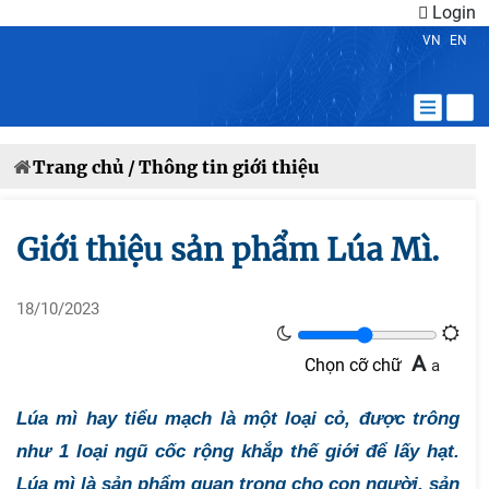
Login
VN
EN
Trang chủ /
Thông tin giới thiệu
Giới thiệu sản phẩm Lúa Mì.
18/10/2023
A
Chọn cỡ chữ
a
Lúa mì hay tiểu mạch là một loại cỏ, được trông
như 1 loại ngũ cốc rộng khắp thế giới để lấy hạt.
Lúa mì là sản phẩm quan trọng cho con người, sản