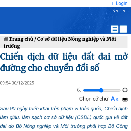
Login
VN
EN
Trang chủ /
Cơ sở dữ liệu Nông nghiệp và Môi
trường
Chiến dịch dữ liệu đất đai mở
đường cho chuyển đổi số
09:54 30/12/2025
A
Chọn cỡ chữ
a
Sau 90 ngày triển khai trên phạm vi toàn quốc, Chiến dịch
làm giàu, làm sạch cơ sở dữ liệu (CSDL) quốc gia về đất
đai do Bộ Nông nghiệp và Môi trường phối hợp Bộ Công