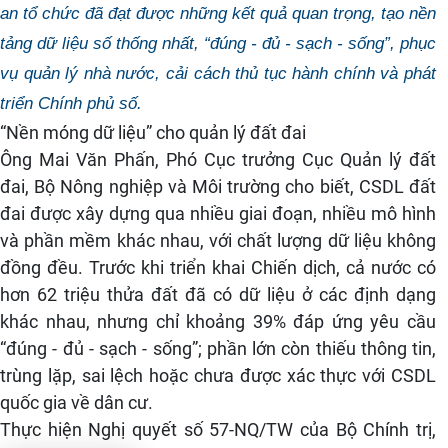
an tổ chức đã đạt được những kết quả quan trọng, tạo nền
tảng dữ liệu số thống nhất, “đúng - đủ - sạch - sống”, phục
vụ quản lý nhà nước, cải cách thủ tục hành chính và phát
triển Chính phủ số.
“Nền móng dữ liệu” cho quản lý đất đai
Ông Mai Văn Phấn, Phó Cục trưởng Cục Quản lý đất
đai, Bộ Nông nghiệp và Môi trường cho biết, CSDL đất
đai được xây dựng qua nhiều giai đoạn, nhiều mô hình
và phần mềm khác nhau, với chất lượng dữ liệu không
đồng đều. Trước khi triển khai Chiến dịch, cả nước có
hơn 62 triệu thửa đất đã có dữ liệu ở các định dạng
khác nhau, nhưng chỉ khoảng 39% đáp ứng yêu cầu
“đúng - đủ - sạch - sống”; phần lớn còn thiếu thông tin,
trùng lặp, sai lệch hoặc chưa được xác thực với CSDL
quốc gia về dân cư.
Thực hiện Nghị quyết số 57-NQ/TW của Bộ Chính trị,