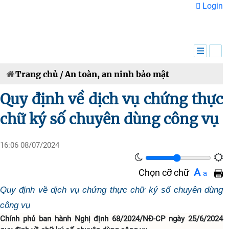
Login
VN
EN
Trang chủ /
An toàn, an ninh bảo mật
Quy định về dịch vụ chứng thực
chữ ký số chuyên dùng công vụ
16:06 08/07/2024
A
Chọn cỡ chữ
a
Quy định về dịch vụ chứng thực chữ ký số chuyên dùng
công vụ
Chính phủ ban hành Nghị định 68/2024/NĐ-CP ngày 25/6/2024