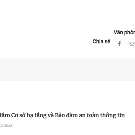
Văn phò
Chia sẻ
tâm Cơ sở hạ tầng và Bảo đảm an toàn thông tin
05/2023