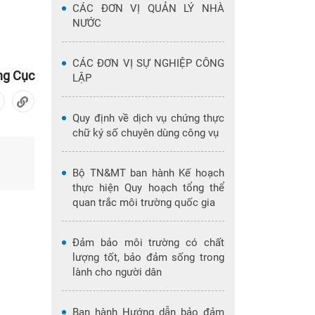
CÁC ĐƠN VỊ QUẢN LÝ NHÀ
NƯỚC
CÁC ĐƠN VỊ SỰ NGHIỆP CÔNG
ng Cục
LẬP
Quy định về dịch vụ chứng thực
chữ ký số chuyên dùng công vụ
Bộ TN&MT ban hành Kế hoạch
thực hiện Quy hoạch tổng thể
quan trắc môi trường quốc gia
Đảm bảo môi trường có chất
lượng tốt, bảo đảm sống trong
lành cho người dân
Ban hành Hướng dẫn bảo đảm