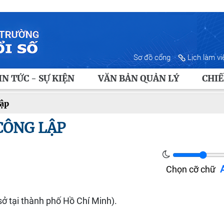
Sơ đồ cổng
Lịch làm vi
IN TỨC - SỰ KIỆN
VĂN BẢN QUẢN LÝ
CHIẾ
lập
CÔNG LẬP
Chọn cỡ chữ
sở tại thành phố Hồ Chí Minh).