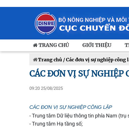
TRANG CHỦ
GIỚI THIỆU
T
Trang chủ /
Các đơn vị sự nghiệp công 
CÁC ĐƠN VỊ SỰ NGHIỆP 
09:20 25/08/2025
CÁC ĐƠN VỊ SỰ NGHIỆP CÔNG LẬP
- Trung tâm Dữ liệu thông tin phía Nam (trụ 
- Trung tâm Hạ tầng số;