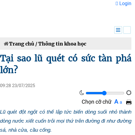
Login
VN
EN
Trang chủ /
Thông tin khoa học
Tại sao lũ quét có sức tàn phá
lớn?
09:28 23/07/2025
A
Chọn cỡ chữ
a
Lũ quét đột ngột có thể lập tức biến dòng suối nhỏ thành
dòng nước xiết cuốn trôi mọi thứ trên đường đi như đường
sá, nhà cửa, cầu cống.