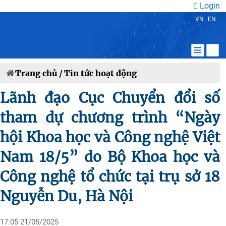
Login
VN
EN
Trang chủ /
Tin tức hoạt động
Lãnh đạo Cục Chuyển đổi số
tham dự chương trình “Ngày
hội Khoa học và Công nghệ Việt
Nam 18/5” do Bộ Khoa học và
Công nghệ tổ chức tại trụ sở 18
Nguyễn Du, Hà Nội
17:05 21/05/2025