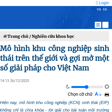
Login
VN
EN
Trang chủ /
Nghiên cứu khoa học
Mô hình khu công nghiệp sinh
thái trên thế giới và gợi mở một
số giải pháp cho Việt Nam
14:13 26/12/2025
A
Chọn cỡ chữ
a
Hiện nay, mô hình khu công nghiệp (KCN) sinh thái (EIP)
không chỉ là chìa khóa - lời giải cho bài toán môi trường