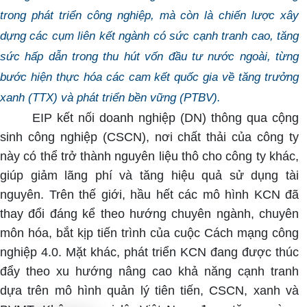
trong phát triển công nghiệp, mà còn là chiến lược xây
dựng các cụm liên kết ngành có sức cạnh tranh cao, tăng
sức hấp dẫn trong thu hút vốn đầu tư nước ngoài, từng
bước hiện thực hóa các cam kết quốc gia về tăng trưởng
xanh (TTX) và phát triển bền vững (PTBV).
EIP kết nối doanh nghiệp (DN) thông qua cộng
sinh công nghiệp (CSCN), nơi chất thải của công ty
này có thể trở thành nguyên liệu thô cho công ty khác,
giúp giảm lãng phí và tăng hiệu quả sử dụng tài
nguyên. Trên thế giới, hầu hết các mô hình KCN đã
thay đổi đáng kể theo hướng chuyên ngành, chuyên
môn hóa, bắt kịp tiến trình của cuộc Cách mạng công
nghiệp 4.0. Mặt khác, phát triển KCN đang được thúc
đẩy theo xu hướng nâng cao khả năng cạnh tranh
dựa trên mô hình quản lý tiên tiến, CSCN, xanh và