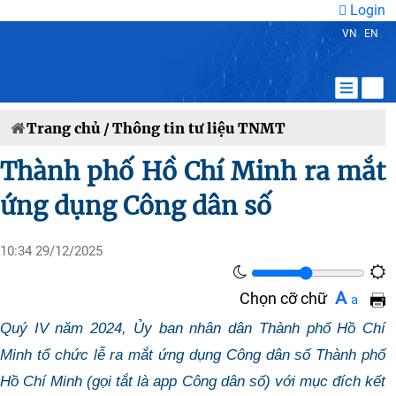
Login
VN
EN
Trang chủ /
Thông tin tư liệu TNMT
Thành phố Hồ Chí Minh ra mắt
ứng dụng Công dân số
10:34 29/12/2025
A
Chọn cỡ chữ
a
Quý IV năm 2024, Ủy ban nhân dân Thành phố Hồ Chí
Minh tổ chức lễ ra mắt ứng dụng Công dân số Thành phố
Hồ Chí Minh (gọi tắt là app Công dân số) với mục đích kết