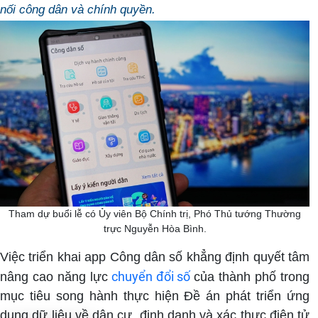
nối công dân và chính quyền.
Tham dự buổi lễ có Ủy viên Bộ Chính trị, Phó Thủ tướng Thường
trực Nguyễn Hòa Bình.
Việc triển khai app Công dân số khẳng định quyết tâm
chuyển đổi số
nâng cao năng lực
của thành phố trong
mục tiêu song hành thực hiện Đề án phát triển ứng
dụng dữ liệu về dân cư, định danh và xác thực điện tử