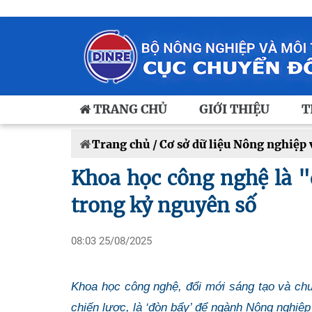
TRANG CHỦ
GIỚI THIỆU
T
Trang chủ /
Cơ sở dữ liệu Nông nghiệp
Khoa học công nghệ là 
trong kỷ nguyên số
08:03 25/08/2025
Khoa học công nghệ, đổi mới sáng tạo và chu
chiến lược, là ‘đòn bẩy’ để ngành Nông nghiệp